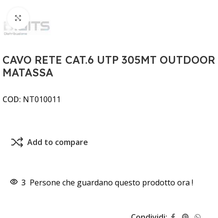
Clicca per ingrandire
CAVO RETE CAT.6 UTP 305MT OUTDOOR
MATASSA
COD:
NT010011
Add to compare
3
Persone che guardano questo prodotto ora !
Condividi: