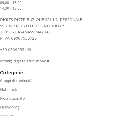
09.00 - 13.00
14.30 - 18.00
DIGITS DISTRIBUZIONE SRL UNIPERSONALE
SS 100 KM 18 LOTTO 8 MODULO 5
70010 - CASAMASSIMA (BA)
P.IVA: 09007650725
+39 0809955443
ordini@digitsdistribuzione.it
Categorie
Gruppi di continuità
Notebook
Ricondizionato
Networking
Printing