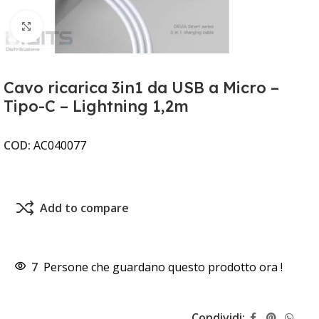
Clicca per ingrandire
Cavo ricarica 3in1 da USB a Micro –
Tipo-C – Lightning 1,2m
COD:
AC040077
Add to compare
7
Persone che guardano questo prodotto ora !
Condividi: