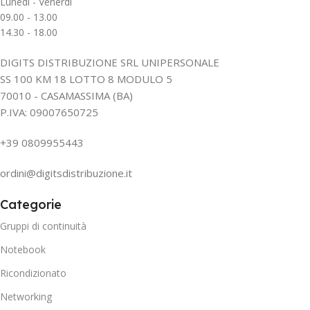
Lunedì - Venerdì
09.00 - 13.00
14.30 - 18.00
DIGITS DISTRIBUZIONE SRL UNIPERSONALE
SS 100 KM 18 LOTTO 8 MODULO 5
70010 - CASAMASSIMA (BA)
P.IVA: 09007650725
+39 0809955443
ordini@digitsdistribuzione.it
Categorie
Gruppi di continuità
Notebook
Ricondizionato
Networking