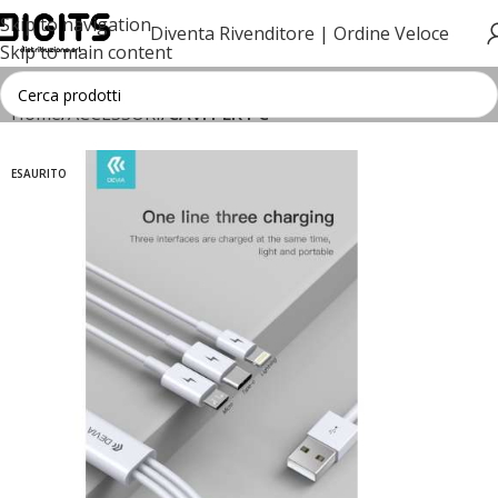
Skip to navigation
Diventa Rivenditore |
Ordine Veloce
Skip to main content
Home
ACCESSORI
CAVI PER PC
ESAURITO