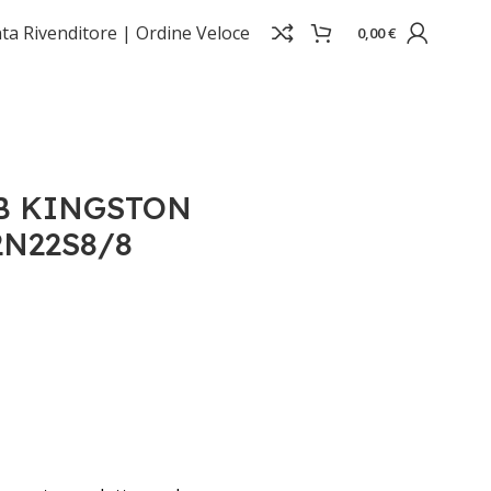
ta Rivenditore |
Ordine Veloce
0,00
€
B KINGSTON
N22S8/8