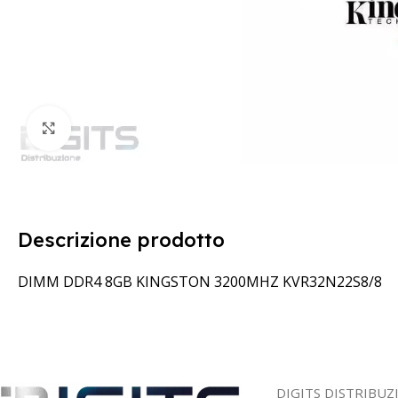
Clicca per ingrandire
Descrizione prodotto
DIMM DDR4 8GB KINGSTON 3200MHZ KVR32N22S8/8
DIGITS DISTRIBUZ