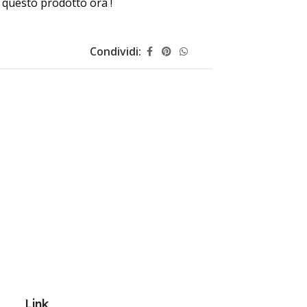
questo prodotto ora !
Condividi:
Link