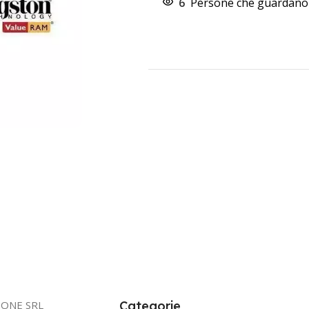
6
Persone che guardano 
IONE SRL
Categorie