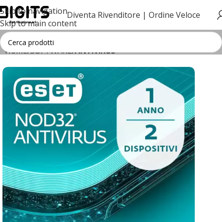
Skip to navigation
Diventa Rivenditore |
Ordine Veloce
Skip to main content
Home
SOFTWARE
ANTIVIRUS