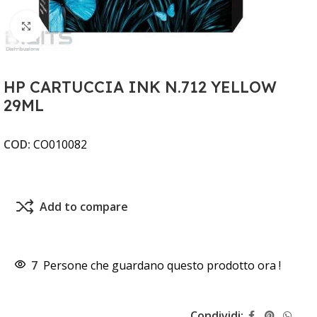
Clicca per ingrandire
HP CARTUCCIA INK N.712 YELLOW
29ML
COD:
CO010082
Add to compare
7
Persone che guardano questo prodotto ora !
Condividi: