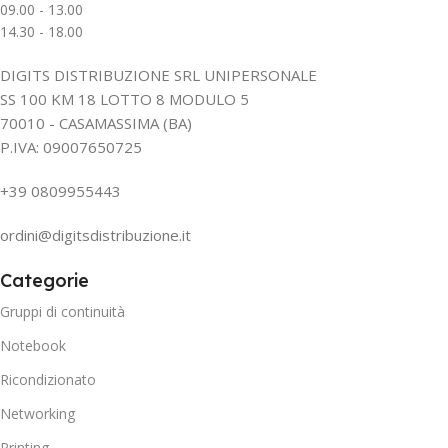
09.00 - 13.00
14.30 - 18.00
DIGITS DISTRIBUZIONE SRL UNIPERSONALE
SS 100 KM 18 LOTTO 8 MODULO 5
70010 - CASAMASSIMA (BA)
P.IVA: 09007650725
+39 0809955443
ordini@digitsdistribuzione.it
Categorie
Gruppi di continuità
Notebook
Ricondizionato
Networking
Printing