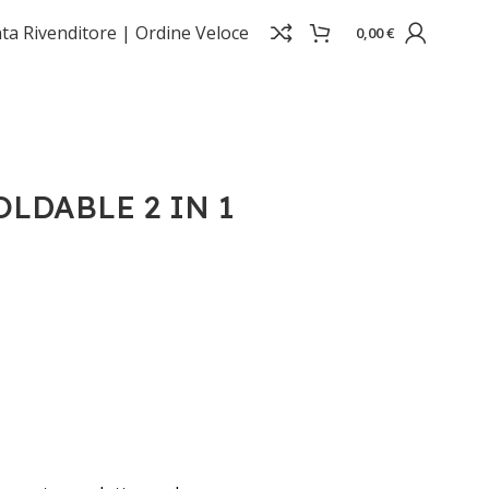
ta Rivenditore |
Ordine Veloce
0,00
€
LDABLE 2 IN 1