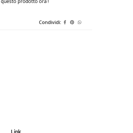
questo prodotto ora !
Condividi:
Link