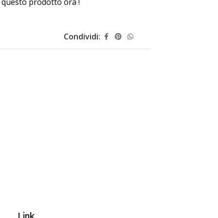
questo prodotto ora !
Condividi:
Link