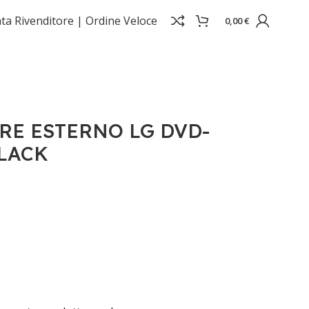
ta Rivenditore |
Ordine Veloce
0,00
€
RE ESTERNO LG DVD-
LACK