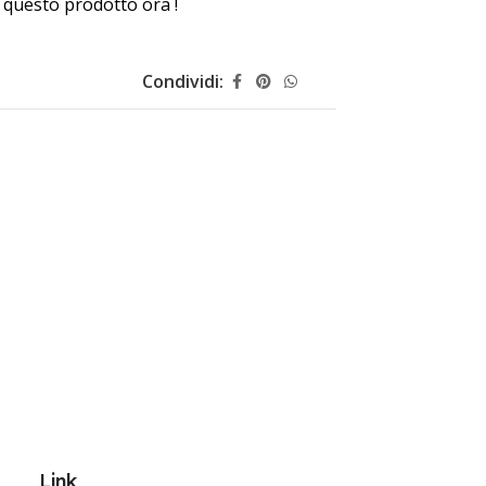
questo prodotto ora !
Condividi:
Link