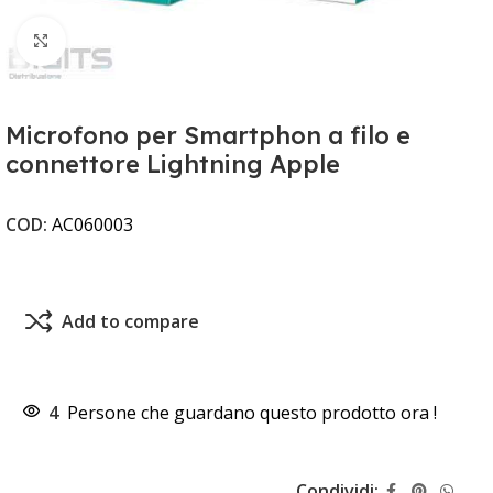
Clicca per ingrandire
Microfono per Smartphon a filo e
connettore Lightning Apple
COD:
AC060003
Add to compare
4
Persone che guardano questo prodotto ora !
Condividi: