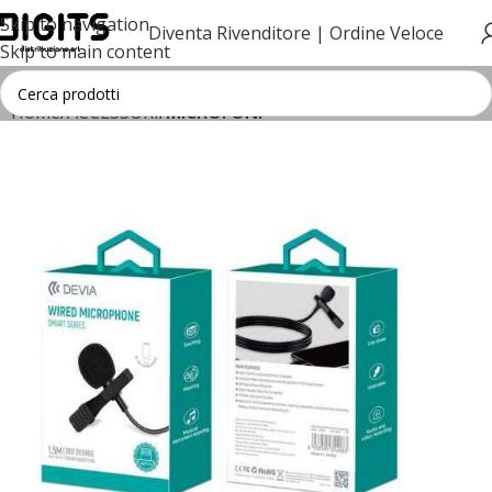
Skip to navigation
Diventa Rivenditore |
Ordine Veloce
Skip to main content
Home
ACCESSORI
MICROFONI