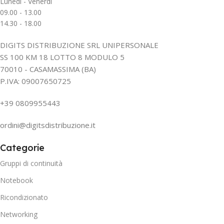
Lunedì - Venerdì
09.00 - 13.00
14.30 - 18.00
DIGITS DISTRIBUZIONE SRL UNIPERSONALE
SS 100 KM 18 LOTTO 8 MODULO 5
70010 - CASAMASSIMA (BA)
P.IVA: 09007650725
+39 0809955443
ordini@digitsdistribuzione.it
Categorie
Gruppi di continuità
Notebook
Ricondizionato
Networking