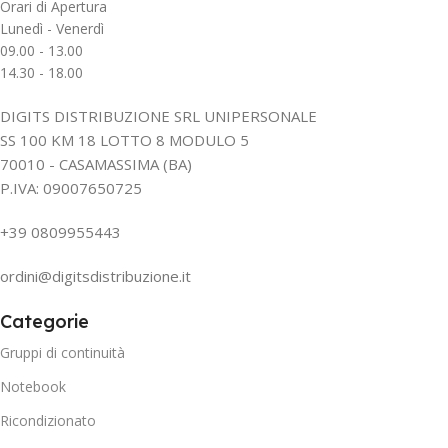
Orari di Apertura
Lunedì - Venerdì
09.00 - 13.00
14.30 - 18.00
DIGITS DISTRIBUZIONE SRL UNIPERSONALE
SS 100 KM 18 LOTTO 8 MODULO 5
70010 - CASAMASSIMA (BA)
P.IVA: 09007650725
+39 0809955443
ordini@digitsdistribuzione.it
Categorie
Gruppi di continuità
Notebook
Ricondizionato