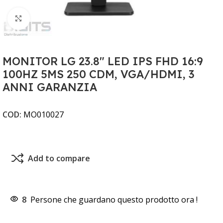
Clicca per ingrandire
MONITOR LG 23.8" LED IPS FHD 16:9
100HZ 5MS 250 CDM, VGA/HDMI, 3
ANNI GARANZIA
COD:
MO010027
Add to compare
8
Persone che guardano questo prodotto ora !