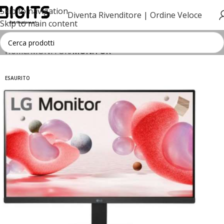
Skip to navigation
Diventa Rivenditore |
Ordine Veloce
Skip to main content
Home
MONITOR
MONITOR
ESAURITO