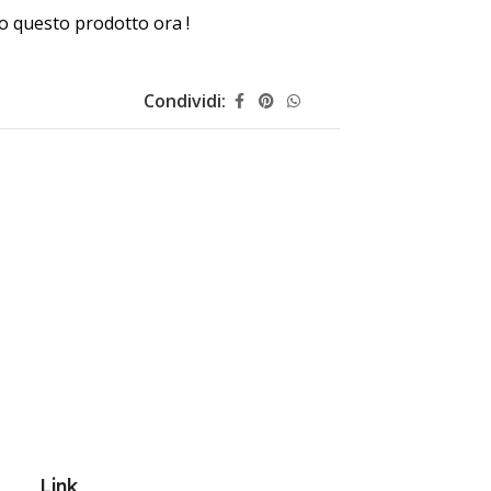
 questo prodotto ora !
Condividi:
Link