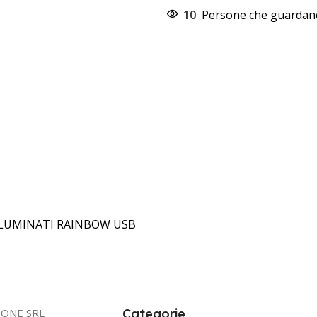
10
Persone che guardano
LLUMINATI RAINBOW USB
IONE SRL
Categorie