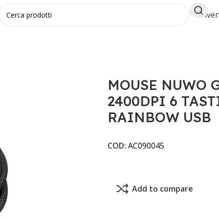
Diven
CK 2400DPI 6 TASTI ILLUMINATI RAINBOW USB
MOUSE NUWO G
2400DPI 6 TAST
RAINBOW USB
COD:
AC090045
Add to compare