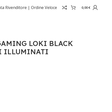
ta Rivenditore |
Ordine Veloce
0,00
€
AMING LOKI BLACK
I ILLUMINATI