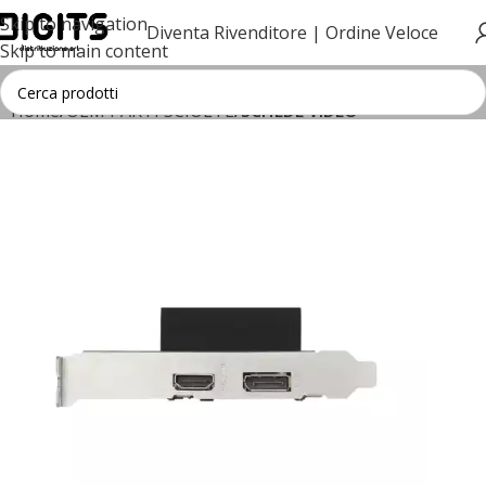
Skip to navigation
Diventa Rivenditore |
Ordine Veloce
Skip to main content
Home
OEM PARTI SCIOLTE
SCHEDE VIDEO