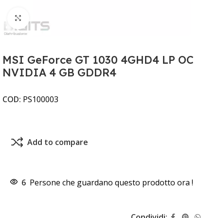
Clicca per ingrandire
MSI GeForce GT 1030 4GHD4 LP OC
NVIDIA 4 GB GDDR4
COD:
PS100003
Add to compare
6
Persone che guardano questo prodotto ora !
Condividi: