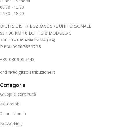
Lunedì - Venerdì
09.00 - 13.00
14.30 - 18.00
DIGITS DISTRIBUZIONE SRL UNIPERSONALE
SS 100 KM 18 LOTTO 8 MODULO 5
70010 - CASAMASSIMA (BA)
P.IVA: 09007650725
+39 0809955443
ordini@digitsdistribuzione.it
Categorie
Gruppi di continuità
Notebook
Ricondizionato
Networking