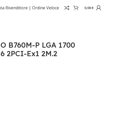
ta Rivenditore |
Ordine Veloce
0,00
€
ATA3
O B760M-P LGA 1700
6 2PCI-Ex1 2M.2