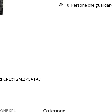
10
Persone che guardano
2PCI-Ex1 2M.2 4SATA3
IONE SRL
Categorie