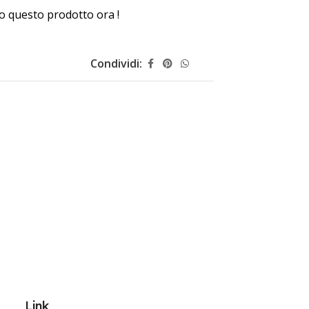
 questo prodotto ora !
Condividi:
Link