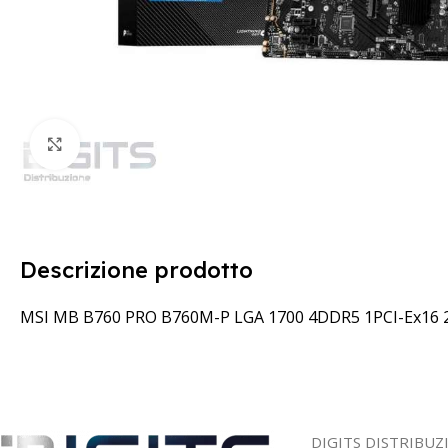
Clicca per ingrandire
Descrizione prodotto
MSI MB B760 PRO B760M-P LGA 1700 4DDR5 1PCI-Ex16 
DIGITS DISTRIBUZ