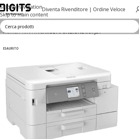
Skip to navigation
Diventa Rivenditore |
Ordine Veloce
Skip to main content
Home
PRINTING
MULTIFUNZIONE INK JET
ESAURITO