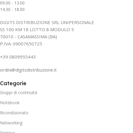
09.00 - 13.00
14.30 - 18.00
DIGITS DISTRIBUZIONE SRL UNIPERSONALE
SS 100 KM 18 LOTTO 8 MODULO 5
70010 - CASAMASSIMA (BA)
P.IVA: 09007650725
+39 0809955443
ordini@digitsdistribuzione.it
Categorie
Gruppi di continuità
Notebook
Ricondizionato
Networking
Printing