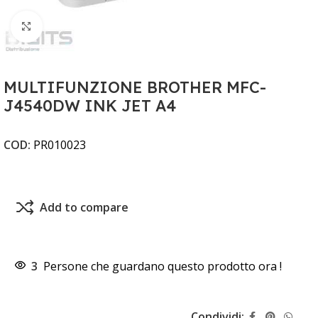
Clicca per ingrandire
MULTIFUNZIONE BROTHER MFC-
J4540DW INK JET A4
COD:
PR010023
Add to compare
3
Persone che guardano questo prodotto ora !
Condividi: