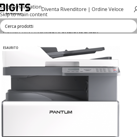
Skip to navigation
Diventa Rivenditore |
Ordine Veloce
Skip to main content
Home
PRINTING
MULTIFUNZIONE LASER
ESAURITO