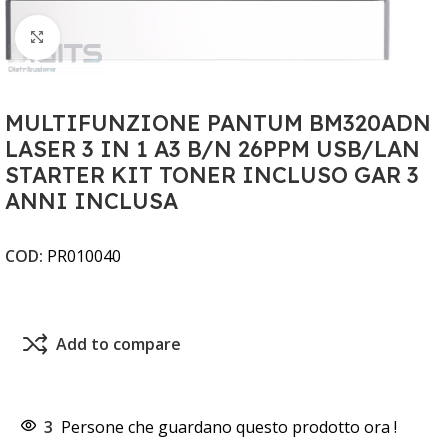
Clicca per ingrandire
MULTIFUNZIONE PANTUM BM320ADN
LASER 3 IN 1 A3 B/N 26PPM USB/LAN
STARTER KIT TONER INCLUSO GAR 3
ANNI INCLUSA
COD:
PR010040
Add to compare
3
Persone che guardano questo prodotto ora !