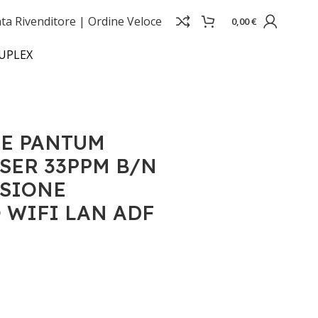
ta Rivenditore |
Ordine Veloce
0,00
€
UPLEX
E PANTUM
SER 33PPM B/N
NSIONE
 WIFI LAN ADF