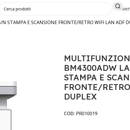
Diven
N STAMPA E SCANSIONE FRONTE/RETRO WIFI LAN ADF D
MULTIFUNZION
BM4300ADW LA
STAMPA E SCA
FRONTE/RETRO
DUPLEX
COD:
PR010019