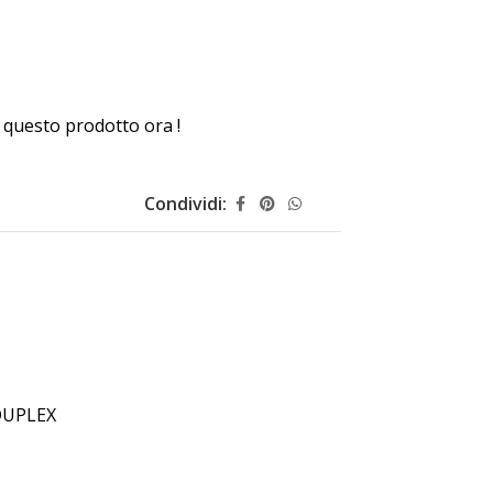
questo prodotto ora !
Condividi:
DUPLEX