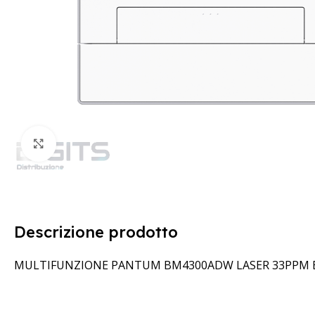
Clicca per ingrandire
Descrizione prodotto
MULTIFUNZIONE PANTUM BM4300ADW LASER 33PPM B/