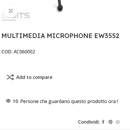
Clicca per ingrandire
MULTIMEDIA MICROPHONE EW3552
COD:
AC060002
Add to compare
10
Persone che guardano questo prodotto ora !
Condividi: