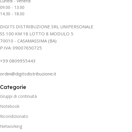
Lunedì - Venerdì
09.00 - 13.00
14.30 - 18.00
DIGITS DISTRIBUZIONE SRL UNIPERSONALE
SS 100 KM 18 LOTTO 8 MODULO 5
70010 - CASAMASSIMA (BA)
P.IVA: 09007650725
+39 0809955443
ordini@digitsdistribuzione.it
Categorie
Gruppi di continuità
Notebook
Ricondizionato
Networking