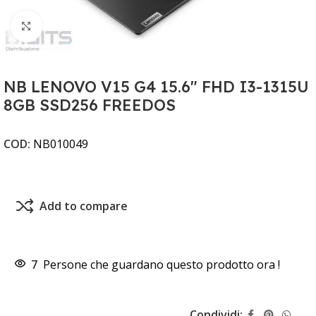
Clicca per ingrandire
NB LENOVO V15 G4 15.6" FHD I3-1315U
8GB SSD256 FREEDOS
COD:
NB010049
Add to compare
7
Persone che guardano questo prodotto ora !
Condividi: