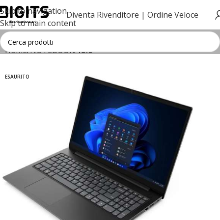
Skip to navigation
Diventa Rivenditore |
Ordine Veloce
Skip to main content
Home
NOTEBOOK
15.6"
ESAURITO