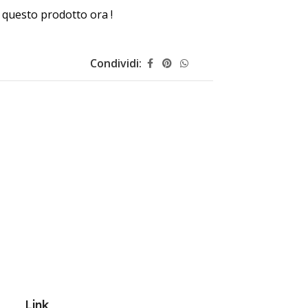
questo prodotto ora !
Condividi:
Link