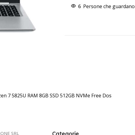
6
Persone che guardano 
zen 7 5825U RAM 8GB SSD 512GB NVMe Free Dos
IONE SRL
Categorie