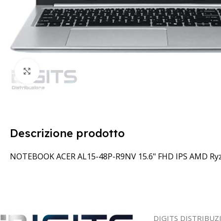
Clicca per ingrandire
Descrizione prodotto
NOTEBOOK ACER AL15-48P-R9NV 15.6" FHD IPS AMD Ry
DIGITS DISTRIBUZ