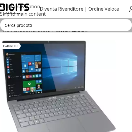
Skip to navigation
Diventa Rivenditore |
Ordine Veloce
Skip to main content
Home
RICONDIZIONATO
NOTEBOOK
ESAURITO