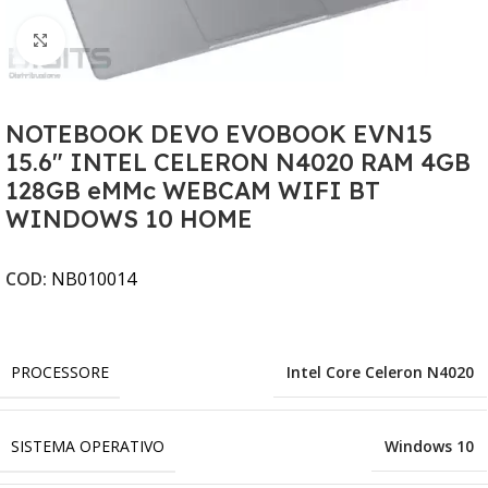
Clicca per ingrandire
NOTEBOOK DEVO EVOBOOK EVN15
15.6" INTEL CELERON N4020 RAM 4GB
128GB eMMc WEBCAM WIFI BT
WINDOWS 10 HOME
COD:
NB010014
PROCESSORE
Intel Core Celeron N4020
SISTEMA OPERATIVO
Windows 10