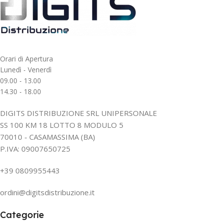
Orari di Apertura
Lunedì - Venerdì
09.00 - 13.00
14.30 - 18.00
DIGITS DISTRIBUZIONE SRL UNIPERSONALE
SS 100 KM 18 LOTTO 8 MODULO 5
70010 - CASAMASSIMA (BA)
P.IVA: 09007650725
+39 0809955443
ordini@digitsdistribuzione.it
Categorie