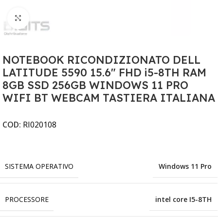
Clicca per ingrandire
NOTEBOOK RICONDIZIONATO DELL
LATITUDE 5590 15.6" FHD i5-8TH RAM
8GB SSD 256GB WINDOWS 11 PRO
WIFI BT WEBCAM TASTIERA ITALIANA
COD:
RI020108
SISTEMA OPERATIVO
Windows 11 Pro
PROCESSORE
intel core I5-8TH