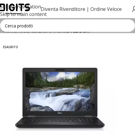
Skip to navigation
Diventa Rivenditore |
Ordine Veloce
Skip to main content
Home
RICONDIZIONATO
NOTEBOOK
ESAURITO