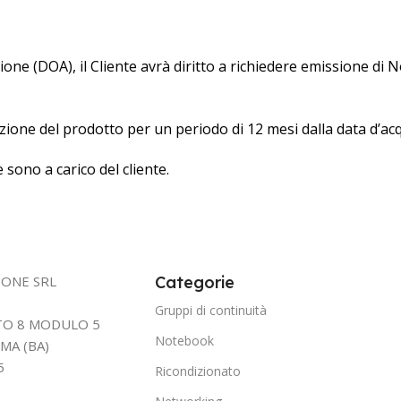
one (DOA), il Cliente avrà diritto a richiedere emissione di N
arazione del prodotto per un periodo di 12 mesi dalla data d’ac
 sono a carico del cliente.
IONE SRL
Categorie
Gruppi di continuità
TTO 8 MODULO 5
Notebook
MA (BA)
5
Ricondizionato