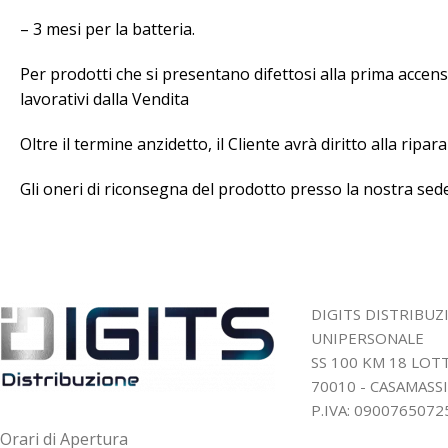
– 3 mesi per la batteria.
Per prodotti che si presentano difettosi alla prima accensi
lavorativi dalla Vendita
Oltre il termine anzidetto, il Cliente avrà diritto alla rip
Gli oneri di riconsegna del prodotto presso la nostra sede
DIGITS DISTRIBUZ
UNIPERSONALE
SS 100 KM 18 LO
70010 - CASAMASSI
P.IVA: 0900765072
Orari di Apertura