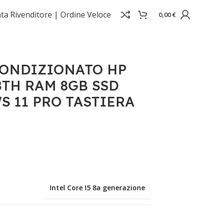
ta Rivenditore |
Ordine Veloce
0,00
€
WINDOWS 11 PRO TASTIERA ITALIANA
ONDIZIONATO HP
-8TH RAM 8GB SSD
 11 PRO TASTIERA
Intel Core I5 8a generazione