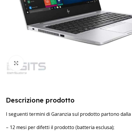
Clicca per ingrandire
Descrizione prodotto
I seguenti termini di Garanzia sul prodotto partono dalla
– 12 mesi per difetti il prodotto (batteria esclusa);