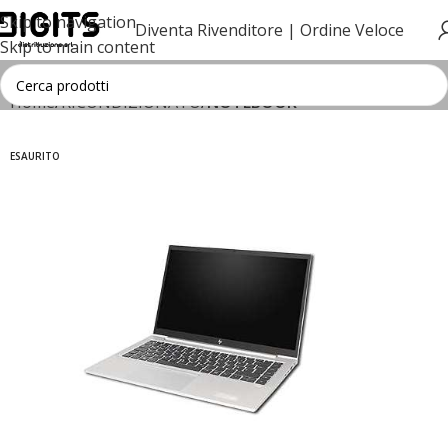
Skip to navigation
Diventa Rivenditore |
Ordine Veloce
Skip to main content
Home
RICONDIZIONATO
NOTEBOOK
ESAURITO