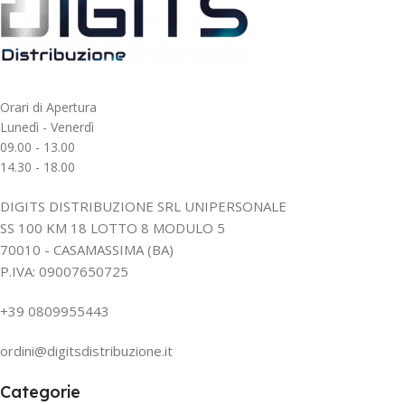
Orari di Apertura
Lunedì - Venerdì
09.00 - 13.00
14.30 - 18.00
DIGITS DISTRIBUZIONE SRL UNIPERSONALE
SS 100 KM 18 LOTTO 8 MODULO 5
70010 - CASAMASSIMA (BA)
P.IVA: 09007650725
+39 0809955443
ordini@digitsdistribuzione.it
Categorie