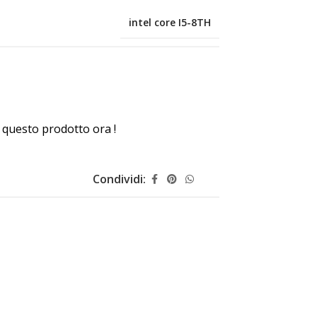
intel core I5-8TH
questo prodotto ora !
Condividi: