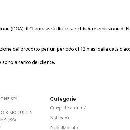
one (DOA), il Cliente avrà diritto a richiedere emissione di N
arazione del prodotto per un periodo di 12 mesi dalla data d’ac
 sono a carico del cliente.
IONE SRL
Categorie
Gruppi di continuità
TTO 8 MODULO 5
Notebook
MA (BA)
5
Ricondizionato