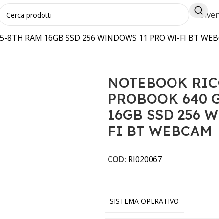
Diven
5-8TH RAM 16GB SSD 256 WINDOWS 11 PRO WI-FI BT WE
NOTEBOOK RIC
PROBOOK 640 G
16GB SSD 256 
FI BT WEBCAM
COD:
RI020067
SISTEMA OPERATIVO