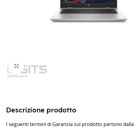
Clicca per ingrandire
Descrizione prodotto
I seguenti termini di Garanzia sul prodotto partono dalla