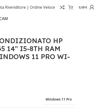
ta Rivenditore |
Ordine Veloce
0,00
€
BCAM
ONDIZIONATO HP
5 14" I5-8TH RAM
WINDOWS 11 PRO WI-
Windows 11 Pro