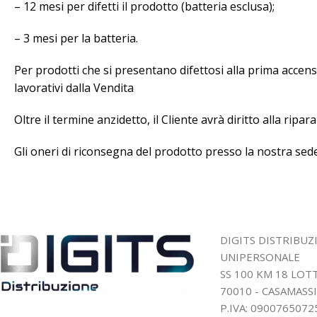
– 12 mesi per difetti il prodotto (batteria esclusa);
– 3 mesi per la batteria.
Per prodotti che si presentano difettosi alla prima accensi
lavorativi dalla Vendita
Oltre il termine anzidetto, il Cliente avrà diritto alla rip
Gli oneri di riconsegna del prodotto presso la nostra sede
DIGITS DISTRIBUZ
UNIPERSONALE
SS 100 KM 18 LO
70010 - CASAMASSI
P.IVA: 0900765072