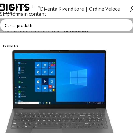
Skip to navigation
Diventa Rivenditore |
Ordine Veloce
Skip to main content
Home
RICONDIZIONATO
NOTEBOOK
ESAURITO