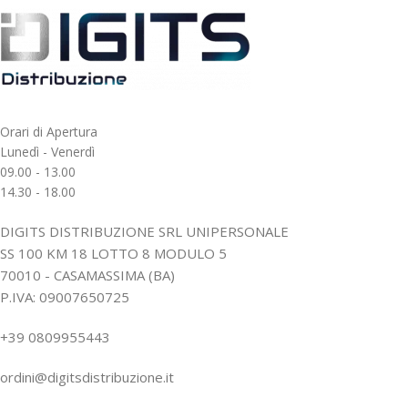
Orari di Apertura
Lunedì - Venerdì
09.00 - 13.00
14.30 - 18.00
DIGITS DISTRIBUZIONE SRL UNIPERSONALE
SS 100 KM 18 LOTTO 8 MODULO 5
70010 - CASAMASSIMA (BA)
P.IVA: 09007650725
+39 0809955443
ordini@digitsdistribuzione.it