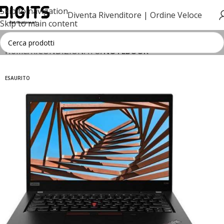
Skip to navigation
Diventa Rivenditore |
Ordine Veloce
Skip to main content
Home
RICONDIZIONATO
NOTEBOOK
ESAURITO