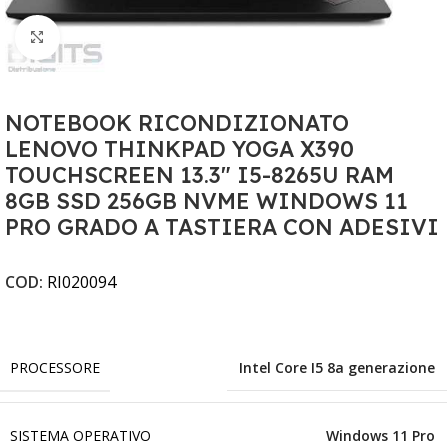
Clicca per ingrandire
NOTEBOOK RICONDIZIONATO
LENOVO THINKPAD YOGA X390
TOUCHSCREEN 13.3" I5-8265U RAM
8GB SSD 256GB NVME WINDOWS 11
PRO GRADO A TASTIERA CON ADESIVI
COD:
RI020094
PROCESSORE
Intel Core I5 8a generazione
SISTEMA OPERATIVO
Windows 11 Pro