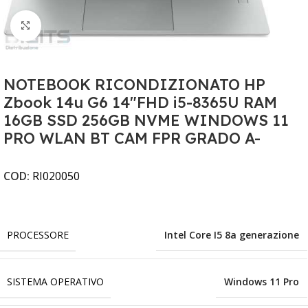
Clicca per ingrandire
NOTEBOOK RICONDIZIONATO HP
Zbook 14u G6 14"FHD i5-8365U RAM
16GB SSD 256GB NVME WINDOWS 11
PRO WLAN BT CAM FPR GRADO A-
COD:
RI020050
PROCESSORE
Intel Core I5 8a generazione
SISTEMA OPERATIVO
Windows 11 Pro