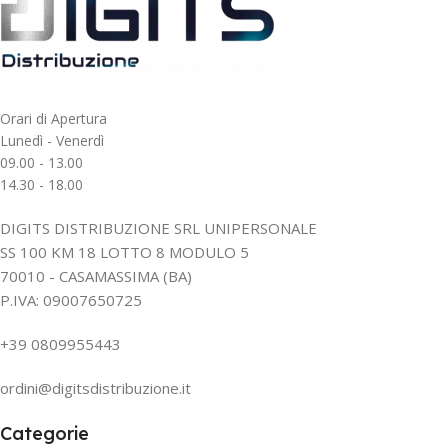
Orari di Apertura
Lunedì - Venerdì
09.00 - 13.00
14.30 - 18.00
DIGITS DISTRIBUZIONE SRL UNIPERSONALE
SS 100 KM 18 LOTTO 8 MODULO 5
70010 - CASAMASSIMA (BA)
P.IVA: 09007650725
+39 0809955443
ordini@digitsdistribuzione.it
Categorie