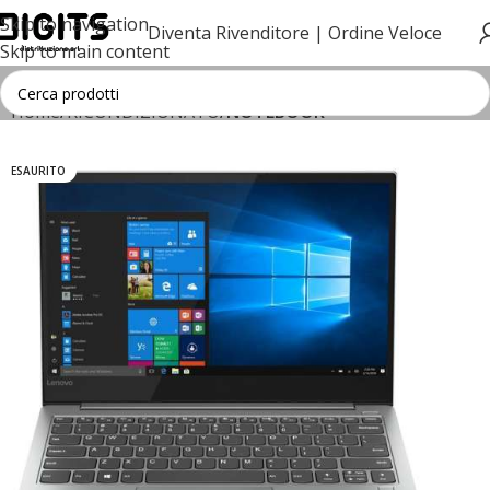
Skip to navigation
Diventa Rivenditore |
Ordine Veloce
Skip to main content
Home
RICONDIZIONATO
NOTEBOOK
ESAURITO