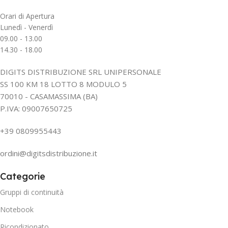
Orari di Apertura
Lunedì - Venerdì
09.00 - 13.00
14.30 - 18.00
DIGITS DISTRIBUZIONE SRL UNIPERSONALE
SS 100 KM 18 LOTTO 8 MODULO 5
70010 - CASAMASSIMA (BA)
P.IVA: 09007650725
+39 0809955443
ordini@digitsdistribuzione.it
Categorie
Gruppi di continuità
Notebook
Ricondizionato