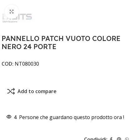
Clicca per ingrandire
PANNELLO PATCH VUOTO COLORE
NERO 24 PORTE
COD:
NT080030
Add to compare
4
Persone che guardano questo prodotto ora !
Condividi: