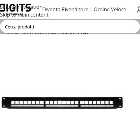
Skip to navigation
Diventa Rivenditore |
Ordine Veloce
Skip to main content
Home
NETWORKING
ARMADI RACK