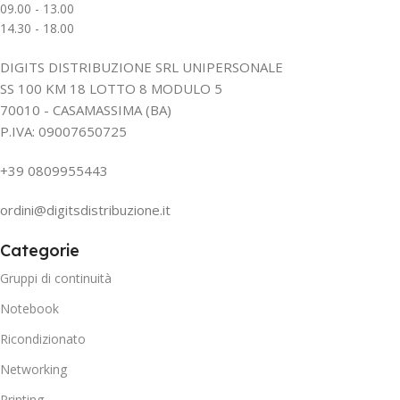
09.00 - 13.00
14.30 - 18.00
DIGITS DISTRIBUZIONE SRL UNIPERSONALE
SS 100 KM 18 LOTTO 8 MODULO 5
70010 - CASAMASSIMA (BA)
P.IVA: 09007650725
+39 0809955443
ordini@digitsdistribuzione.it
Categorie
Gruppi di continuità
Notebook
Ricondizionato
Networking
Printing