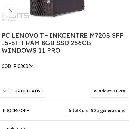
Clicca per ingrandire
PC LENOVO THINKCENTRE M720S SFF
I5-8TH RAM 8GB SSD 256GB
WINDOWS 11 PRO
COD:
RI030024
SISTEMA OPERATIVO
Windows 11 Pro
PROCESSORE
Intel Core I5 8a generazione