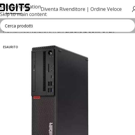
Skip to navigation
Diventa Rivenditore |
Ordine Veloce
Skip to main content
Home
RICONDIZIONATO
PERSONAL COMPUTER
ESAURITO