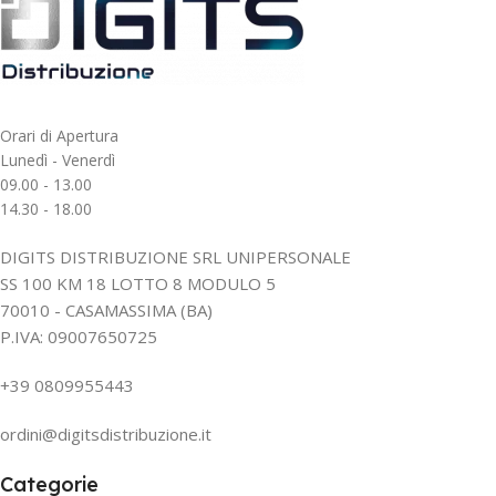
Orari di Apertura
Lunedì - Venerdì
09.00 - 13.00
14.30 - 18.00
DIGITS DISTRIBUZIONE SRL UNIPERSONALE
SS 100 KM 18 LOTTO 8 MODULO 5
70010 - CASAMASSIMA (BA)
P.IVA: 09007650725
+39 0809955443
ordini@digitsdistribuzione.it
Categorie