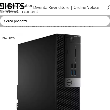
Skip to navigation
Diventa Rivenditore |
Ordine Veloce
Skip to main content
Home
RICONDIZIONATO
PERSONAL COMPUTER
ESAURITO