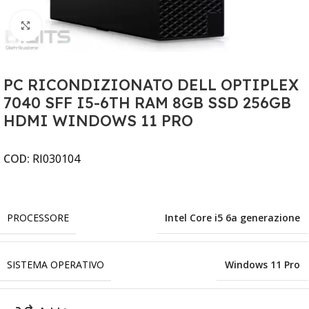
Clicca per ingrandire
PC RICONDIZIONATO DELL OPTIPLEX
7040 SFF I5-6TH RAM 8GB SSD 256GB
HDMI WINDOWS 11 PRO
COD:
RI030104
PROCESSORE
Intel Core i5 6a generazione
SISTEMA OPERATIVO
Windows 11 Pro