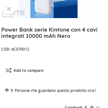
Clicca per ingrandire
Power Bank serie Kintone con 4 cavi
integrati 10000 mAh Nero
COD:
AC070012
Add to compare
9
Persone che guardano questo prodotto ora !
Condividi: