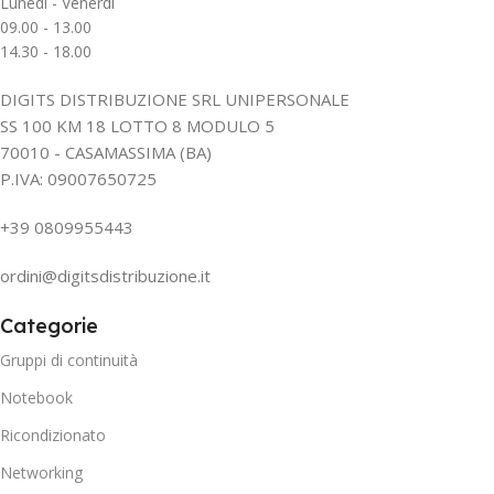
Lunedì - Venerdì
09.00 - 13.00
14.30 - 18.00
DIGITS DISTRIBUZIONE SRL UNIPERSONALE
SS 100 KM 18 LOTTO 8 MODULO 5
70010 - CASAMASSIMA (BA)
P.IVA: 09007650725
+39 0809955443
ordini@digitsdistribuzione.it
Categorie
Gruppi di continuità
Notebook
Ricondizionato
Networking