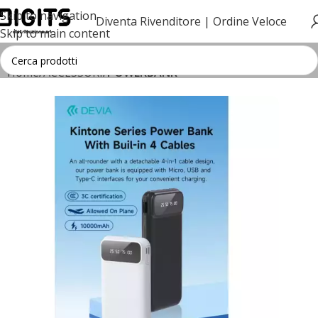
Skip to navigation
Diventa Rivenditore |
Ordine Veloce
Skip to main content
Home
ACCESSORI
POWERBANK