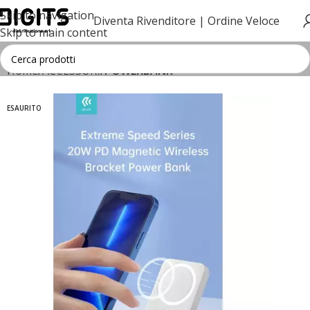
Skip to navigation
Diventa Rivenditore |
Ordine Veloce
Skip to main content
Home
ACCESSORI
POWERBANK
ESAURITO