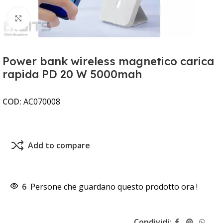
Clicca per ingrandire
Power bank wireless magnetico carica
rapida PD 20 W 5000mah
COD:
AC070008
Add to compare
6
Persone che guardano questo prodotto ora !
Condividi: