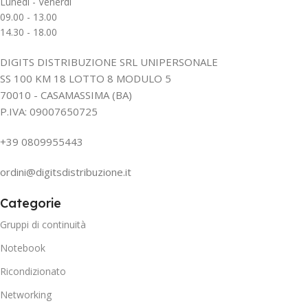
Lunedì - Venerdì
09.00 - 13.00
14.30 - 18.00
DIGITS DISTRIBUZIONE SRL UNIPERSONALE
SS 100 KM 18 LOTTO 8 MODULO 5
70010 - CASAMASSIMA (BA)
P.IVA: 09007650725
+39 0809955443
ordini@digitsdistribuzione.it
Categorie
Gruppi di continuità
Notebook
Ricondizionato
Networking