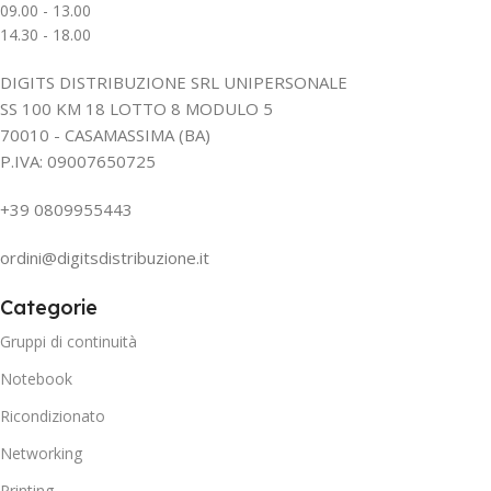
09.00 - 13.00
14.30 - 18.00
DIGITS DISTRIBUZIONE SRL UNIPERSONALE
SS 100 KM 18 LOTTO 8 MODULO 5
70010 - CASAMASSIMA (BA)
P.IVA: 09007650725
+39 0809955443
ordini@digitsdistribuzione.it
Categorie
Gruppi di continuità
Notebook
Ricondizionato
Networking
Printing