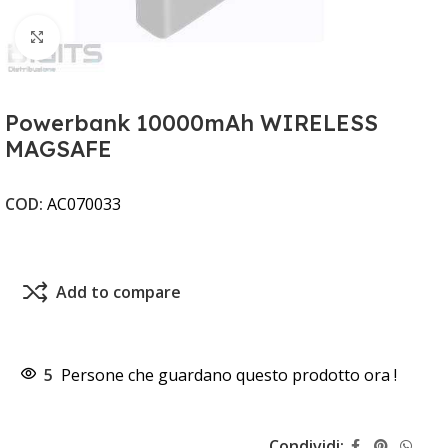
Clicca per ingrandire
Powerbank 10000mAh WIRELESS
MAGSAFE
COD:
AC070033
Add to compare
5
Persone che guardano questo prodotto ora !
Condividi: