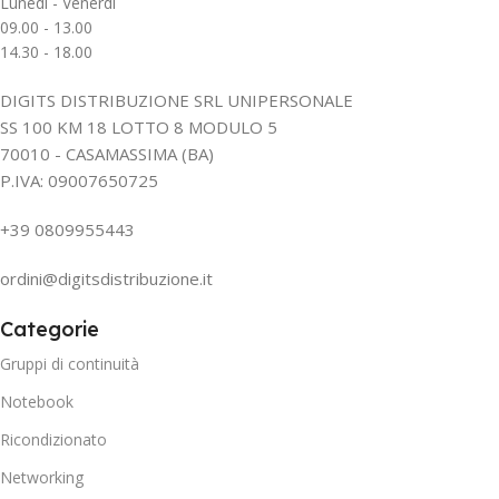
Lunedì - Venerdì
09.00 - 13.00
14.30 - 18.00
DIGITS DISTRIBUZIONE SRL UNIPERSONALE
SS 100 KM 18 LOTTO 8 MODULO 5
70010 - CASAMASSIMA (BA)
P.IVA: 09007650725
+39 0809955443
ordini@digitsdistribuzione.it
Categorie
Gruppi di continuità
Notebook
Ricondizionato
Networking