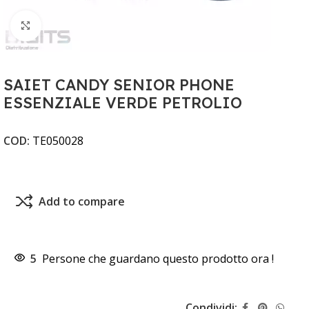
Clicca per ingrandire
SAIET CANDY SENIOR PHONE
ESSENZIALE VERDE PETROLIO
COD:
TE050028
Add to compare
5
Persone che guardano questo prodotto ora !
Condividi: