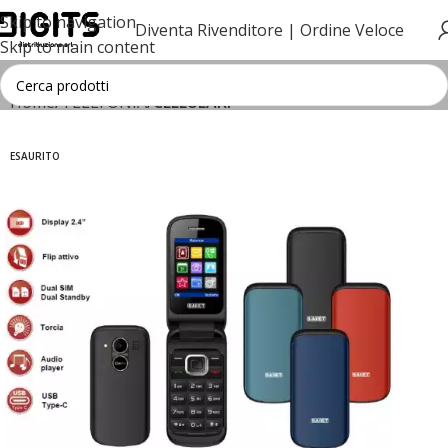
Skip to navigation
Diventa Rivenditore |
Ordine Veloce
Skip to main content
Home
TELEFONIA
CELLULARI
ESAURITO