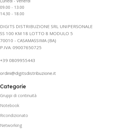
Lunedì - Venerdì
09.00 - 13.00
14.30 - 18.00
DIGITS DISTRIBUZIONE SRL UNIPERSONALE
SS 100 KM 18 LOTTO 8 MODULO 5
70010 - CASAMASSIMA (BA)
P.IVA: 09007650725
+39 0809955443
ordini@digitsdistribuzione.it
Categorie
Gruppi di continuità
Notebook
Ricondizionato
Networking