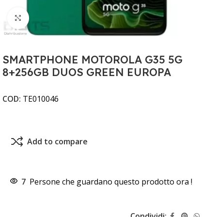
Clicca per ingrandire
SMARTPHONE MOTOROLA G35 5G
8+256GB DUOS GREEN EUROPA
COD:
TE010046
Add to compare
7
Persone che guardano questo prodotto ora !
Condividi: