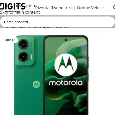
Skip to navigation
Diventa Rivenditore |
Ordine Veloce
Skip to main content
Home
TELEFONIA
SMARTPHONE
ESAURITO