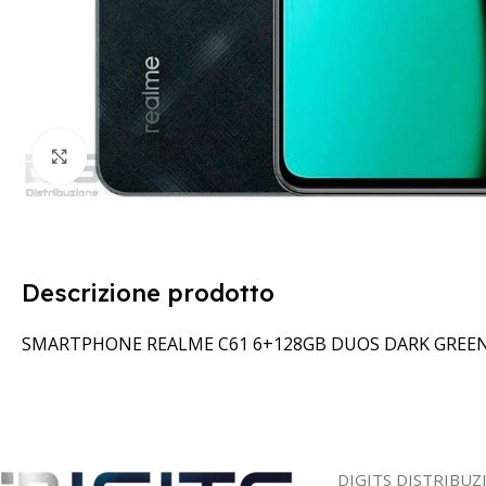
Clicca per ingrandire
Descrizione prodotto
SMARTPHONE REALME C61 6+128GB DUOS DARK GREEN
DIGITS DISTRIBUZ