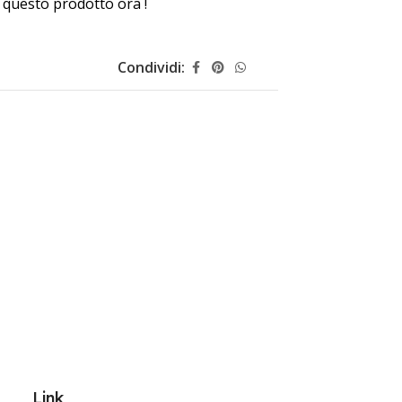
questo prodotto ora !
Condividi:
Link