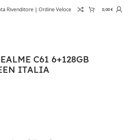
ta Rivenditore |
Ordine Veloce
0,00
€
EALME C61 6+128GB
EN ITALIA