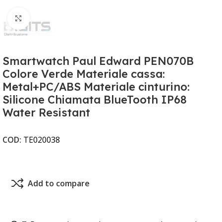
Clicca per ingrandire
Smartwatch Paul Edward PEN070B
Colore Verde Materiale cassa:
Metal+PC/ABS Materiale cinturino:
Silicone Chiamata BlueTooth IP68
Water Resistant
COD:
TE020038
Add to compare