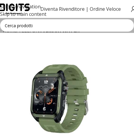
Skip to navigation
Diventa Rivenditore |
Ordine Veloce
Skip to main content
Home
TELEFONIA
SMARTWATCH