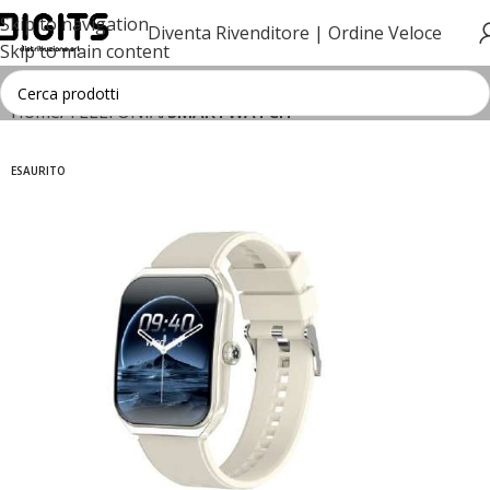
Skip to navigation
Diventa Rivenditore |
Ordine Veloce
Skip to main content
Home
TELEFONIA
SMARTWATCH
ESAURITO