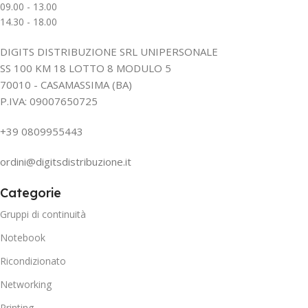
09.00 - 13.00
14.30 - 18.00
DIGITS DISTRIBUZIONE SRL UNIPERSONALE
SS 100 KM 18 LOTTO 8 MODULO 5
70010 - CASAMASSIMA (BA)
P.IVA: 09007650725
+39 0809955443
ordini@digitsdistribuzione.it
Categorie
Gruppi di continuità
Notebook
Ricondizionato
Networking
Printing