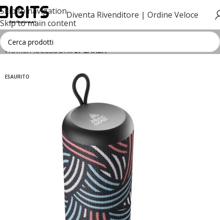
Skip to navigation
Diventa Rivenditore |
Ordine Veloce
Skip to main content
Home
ACCESSORI
SPEAKER
ESAURITO