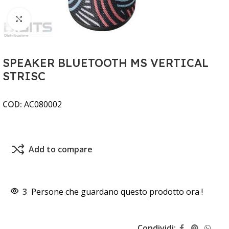
Clicca per ingrandire
SPEAKER BLUETOOTH MS VERTICAL
STRISC
COD:
AC080002
Add to compare
3
Persone che guardano questo prodotto ora !
Condividi: