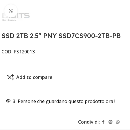
Clicca per ingrandire
SSD 2TB 2.5" PNY SSD7CS900-2TB-PB
COD:
PS120013
Add to compare
3
Persone che guardano questo prodotto ora !
Condividi: