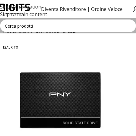
Skip to navigation
Diventa Rivenditore |
Ordine Veloce
Skip to main content
Home
OEM PARTI SCIOLTE
SSD
ESAURITO