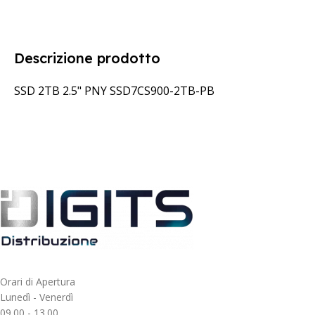
Descrizione prodotto
SSD 2TB 2.5" PNY SSD7CS900-2TB-PB
Orari di Apertura
Lunedì - Venerdì
09.00 - 13.00