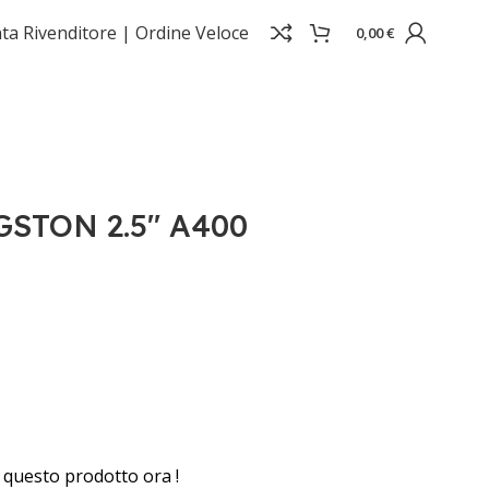
ta Rivenditore |
Ordine Veloce
0,00
€
STON 2.5" A400
questo prodotto ora !