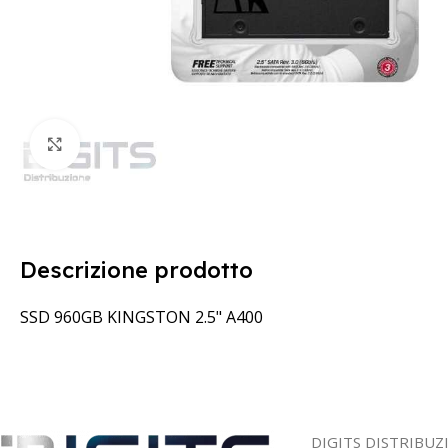
Clicca per ingrandire
Descrizione prodotto
SSD 960GB KINGSTON 2.5" A400
DIGITS DISTRIBUZ