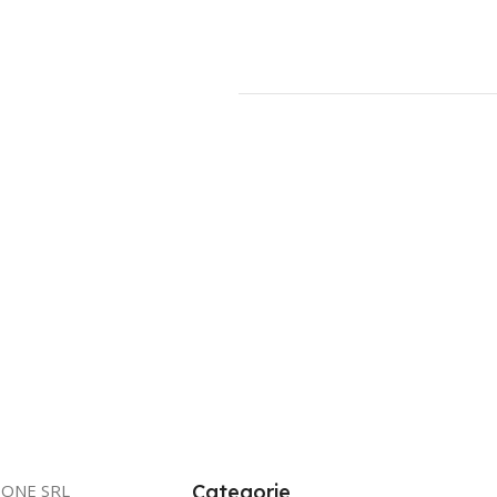
IONE SRL
Categorie