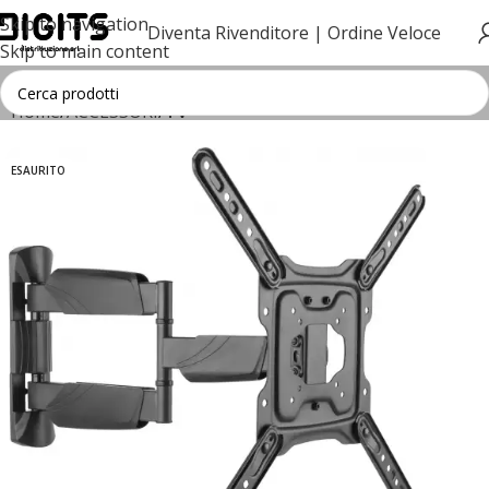
Skip to navigation
Diventa Rivenditore |
Ordine Veloce
Skip to main content
Home
ACCESSORI
TV
ESAURITO