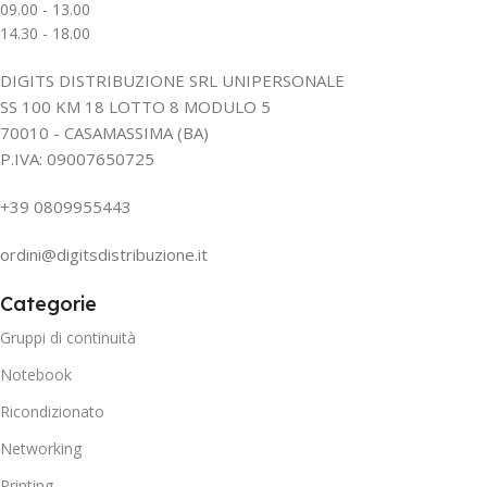
09.00 - 13.00
14.30 - 18.00
DIGITS DISTRIBUZIONE SRL UNIPERSONALE
SS 100 KM 18 LOTTO 8 MODULO 5
70010 - CASAMASSIMA (BA)
P.IVA: 09007650725
+39 0809955443
ordini@digitsdistribuzione.it
Categorie
Gruppi di continuità
Notebook
Ricondizionato
Networking
Printing