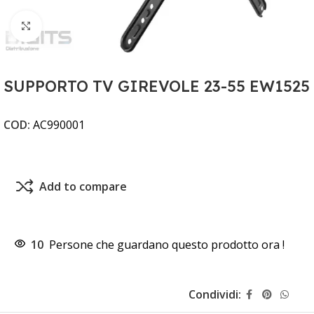
Clicca per ingrandire
SUPPORTO TV GIREVOLE 23-55 EW1525
COD:
AC990001
Add to compare
10
Persone che guardano questo prodotto ora !
Condividi: