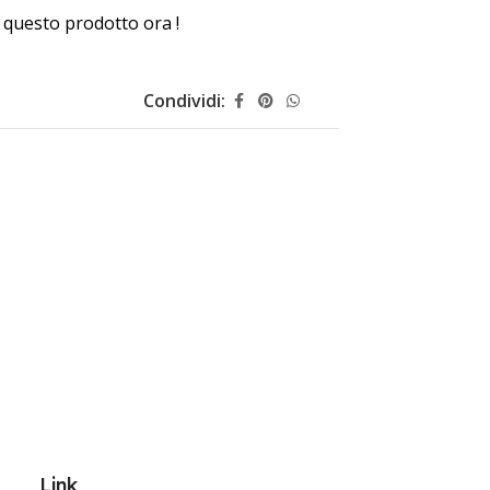
questo prodotto ora !
Condividi:
Link