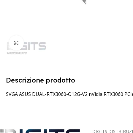
Clicca per ingrandire
Descrizione prodotto
SVGA ASUS DUAL-RTX3060-O12G-V2 nVidia RTX3060 PCI
DIGITS DISTRIBUZ