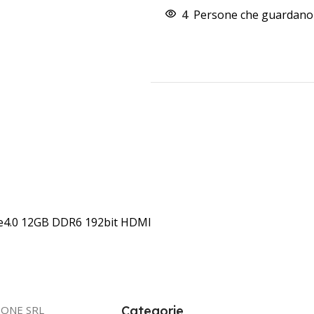
4
Persone che guardano 
e4.0 12GB DDR6 192bit HDMI
IONE SRL
Categorie