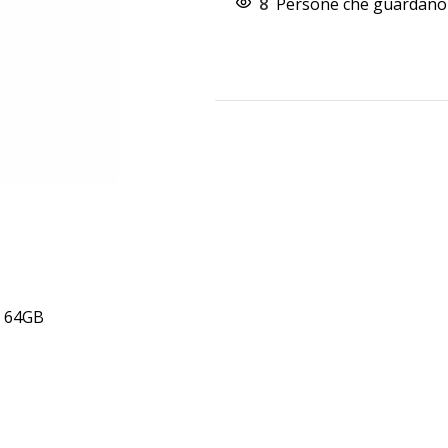
8
Persone che guardano 
a 64GB