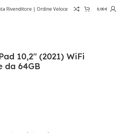
ta Rivenditore |
Ordine Veloce
0,00
€
ad 10,2" (2021) WiFi
le da 64GB