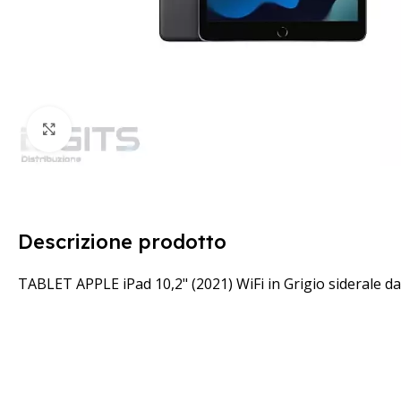
Clicca per ingrandire
Descrizione prodotto
TABLET APPLE iPad 10,2" (2021) WiFi in Grigio siderale d