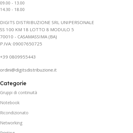
09.00 - 13.00
14.30 - 18.00
DIGITS DISTRIBUZIONE SRL UNIPERSONALE
SS 100 KM 18 LOTTO 8 MODULO 5
70010 - CASAMASSIMA (BA)
P.IVA: 09007650725
+39 0809955443
ordini@digitsdistribuzione.it
Categorie
Gruppi di continuità
Notebook
Ricondizionato
Networking
Printing