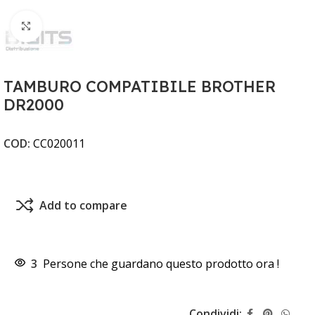
Clicca per ingrandire
TAMBURO COMPATIBILE BROTHER
DR2000
COD:
CC020011
Add to compare
3
Persone che guardano questo prodotto ora !
Condividi: