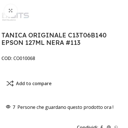
Clicca per ingrandire
TANICA ORIGINALE C13T06B140
EPSON 127ML NERA #113
COD:
CO010068
Add to compare
7
Persone che guardano questo prodotto ora !
Condividi: