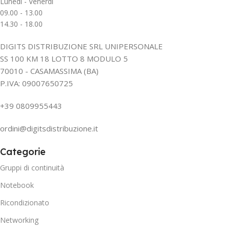
Lunedì - Venerdì
09.00 - 13.00
14.30 - 18.00
DIGITS DISTRIBUZIONE SRL UNIPERSONALE
SS 100 KM 18 LOTTO 8 MODULO 5
70010 - CASAMASSIMA (BA)
P.IVA: 09007650725
+39 0809955443
ordini@digitsdistribuzione.it
Categorie
Gruppi di continuità
Notebook
Ricondizionato
Networking