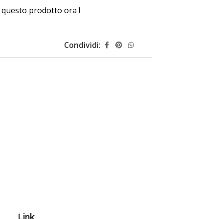
questo prodotto ora !
Condividi:
Link