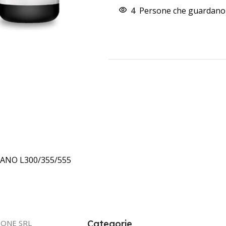
4
Persone che guardano 
ANO L300/355/555
IONE SRL
Categorie