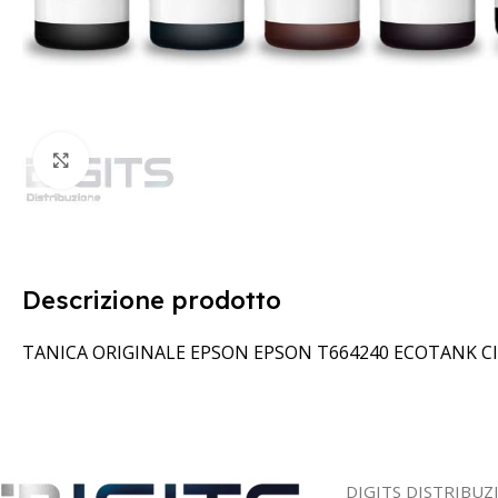
Clicca per ingrandire
Descrizione prodotto
TANICA ORIGINALE EPSON EPSON T664240 ECOTANK CI
DIGITS DISTRIBUZ