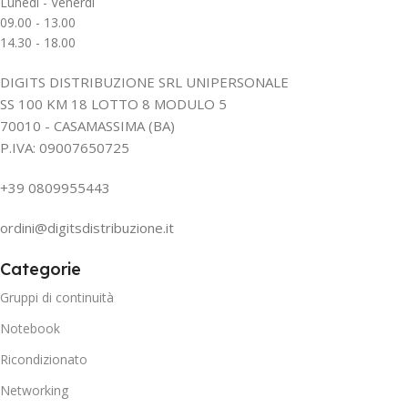
Lunedì - Venerdì
09.00 - 13.00
14.30 - 18.00
DIGITS DISTRIBUZIONE SRL UNIPERSONALE
SS 100 KM 18 LOTTO 8 MODULO 5
70010 - CASAMASSIMA (BA)
P.IVA: 09007650725
+39 0809955443
ordini@digitsdistribuzione.it
Categorie
Gruppi di continuità
Notebook
Ricondizionato
Networking