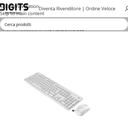
Skip to navigation
Diventa Rivenditore |
Ordine Veloce
Skip to main content
Home
ACCESSORI
TASTIERE E MOUSE