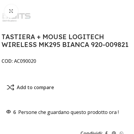
Clicca per ingrandire
TASTIERA + MOUSE LOGITECH
WIRELESS MK295 BIANCA 920-009821
COD:
AC090020
Add to compare
6
Persone che guardano questo prodotto ora !
Condividi: