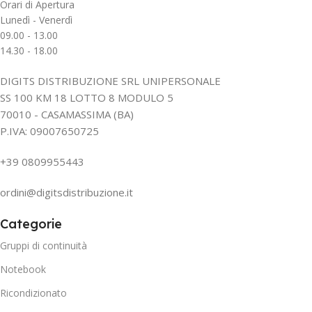
Orari di Apertura
Lunedì - Venerdì
09.00 - 13.00
14.30 - 18.00
DIGITS DISTRIBUZIONE SRL UNIPERSONALE
SS 100 KM 18 LOTTO 8 MODULO 5
70010 - CASAMASSIMA (BA)
P.IVA: 09007650725
+39 0809955443
ordini@digitsdistribuzione.it
Categorie
Gruppi di continuità
Notebook
Ricondizionato