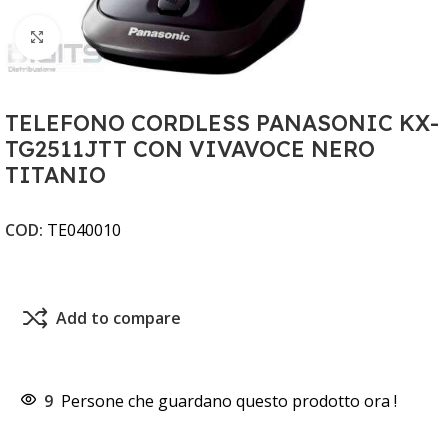
Clicca per ingrandire
TELEFONO CORDLESS PANASONIC KX-
TG2511JTT CON VIVAVOCE NERO
TITANIO
COD:
TE040010
Add to compare
9
Persone che guardano questo prodotto ora !